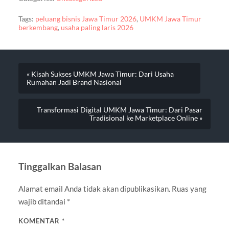
Tags:
peluang bisnis Jawa Timur 2026
,
UMKM Jawa Timur
berkembang
,
usaha paling laris 2026
« Kisah Sukses UMKM Jawa Timur: Dari Usaha
Rumahan Jadi Brand Nasional
Transformasi Digital UMKM Jawa Timur: Dari Pasar
Tradisional ke Marketplace Online »
Tinggalkan Balasan
Alamat email Anda tidak akan dipublikasikan.
Ruas yang
wajib ditandai
*
KOMENTAR
*