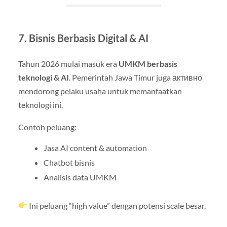
7. Bisnis Berbasis Digital & AI
Tahun 2026 mulai masuk era
UMKM berbasis
teknologi & AI
. Pemerintah Jawa Timur juga активно
mendorong pelaku usaha untuk memanfaatkan
teknologi ini.
Contoh peluang:
Jasa AI content & automation
Chatbot bisnis
Analisis data UMKM
Ini peluang “high value” dengan potensi scale besar.