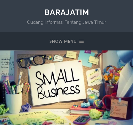
BARAJATIM
Gudang Informasi Tentang Jawa Timur
SHOW MENU