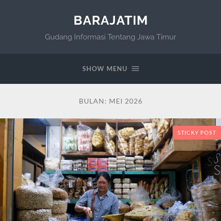
BARAJATIM
Gudang Informasi Tentang Jawa Timur
SHOW MENU
BULAN:
MEI 2026
STICKY POST