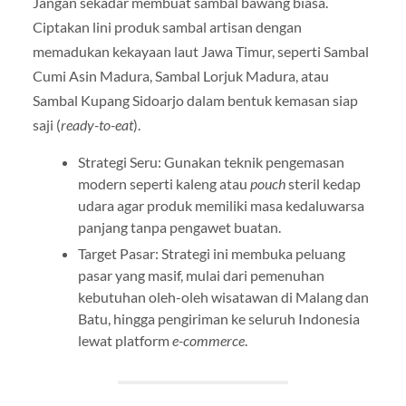
Jangan sekadar membuat sambal bawang biasa.
Ciptakan lini produk sambal artisan dengan
memadukan kekayaan laut Jawa Timur, seperti Sambal
Cumi Asin Madura, Sambal Lorjuk Madura, atau
Sambal Kupang Sidoarjo dalam bentuk kemasan siap
saji (
ready-to-eat
).
Strategi Seru: Gunakan teknik pengemasan
modern seperti kaleng atau
pouch
steril kedap
udara agar produk memiliki masa kedaluwarsa
panjang tanpa pengawet buatan.
Target Pasar: Strategi ini membuka peluang
pasar yang masif, mulai dari pemenuhan
kebutuhan oleh-oleh wisatawan di Malang dan
Batu, hingga pengiriman ke seluruh Indonesia
lewat platform
e-commerce
.