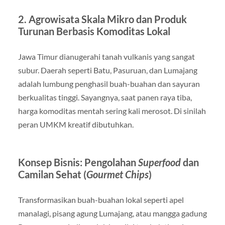
2. Agrowisata Skala Mikro dan Produk
Turunan Berbasis Komoditas Lokal
Jawa Timur dianugerahi tanah vulkanis yang sangat
subur. Daerah seperti Batu, Pasuruan, dan Lumajang
adalah lumbung penghasil buah-buahan dan sayuran
berkualitas tinggi. Sayangnya, saat panen raya tiba,
harga komoditas mentah sering kali merosot. Di sinilah
peran UMKM kreatif dibutuhkan.
Konsep Bisnis: Pengolahan
Superfood
dan
Camilan Sehat (
Gourmet Chips
)
Transformasikan buah-buahan lokal seperti apel
manalagi, pisang agung Lumajang, atau mangga gadung