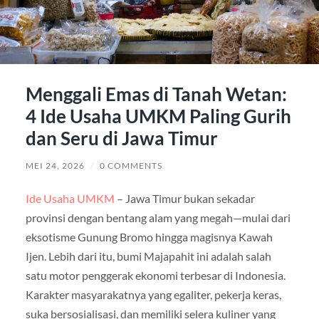
Menggali Emas di Tanah Wetan:
4 Ide Usaha UMKM Paling Gurih
dan Seru di Jawa Timur
MEI 24, 2026
/
0 COMMENTS
Ide Usaha UMKM
– Jawa Timur bukan sekadar
provinsi dengan bentang alam yang megah—mulai dari
eksotisme Gunung Bromo hingga magisnya Kawah
Ijen. Lebih dari itu, bumi Majapahit ini adalah salah
satu motor penggerak ekonomi terbesar di Indonesia.
Karakter masyarakatnya yang egaliter, pekerja keras,
suka bersosialisasi, dan memiliki selera kuliner yang