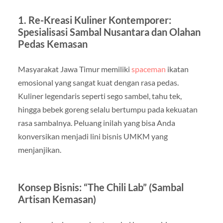
1. Re-Kreasi Kuliner Kontemporer:
Spesialisasi Sambal Nusantara dan Olahan
Pedas Kemasan
Masyarakat Jawa Timur memiliki
spaceman
ikatan
emosional yang sangat kuat dengan rasa pedas.
Kuliner legendaris seperti sego sambel, tahu tek,
hingga bebek goreng selalu bertumpu pada kekuatan
rasa sambalnya. Peluang inilah yang bisa Anda
konversikan menjadi lini bisnis UMKM yang
menjanjikan.
Konsep Bisnis: “The Chili Lab” (Sambal
Artisan Kemasan)