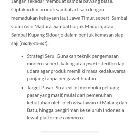
Jangan sekadar membuat sambal bawang biasa.
Ciptakan lini produk sambal artisan dengan
memadukan kekayaan laut Jawa Timur, seperti Sambal
Cumi Asin Madura, Sambal Lorjuk Madura, atau
Sambal Kupang Sidoarjo dalam bentuk kemasan siap
saji (
ready-to-eat
).
Strategi Seru: Gunakan teknik pengemasan
modern seperti kaleng atau
pouch
steril kedap
udara agar produk memiliki masa kedaluwarsa
panjang tanpa pengawet buatan.
Target Pasar: Strategi ini membuka peluang
pasar yang masif, mulai dari pemenuhan
kebutuhan oleh-oleh wisatawan di Malang dan
Batu, hingga pengiriman ke seluruh Indonesia
lewat platform
e-commerce
.