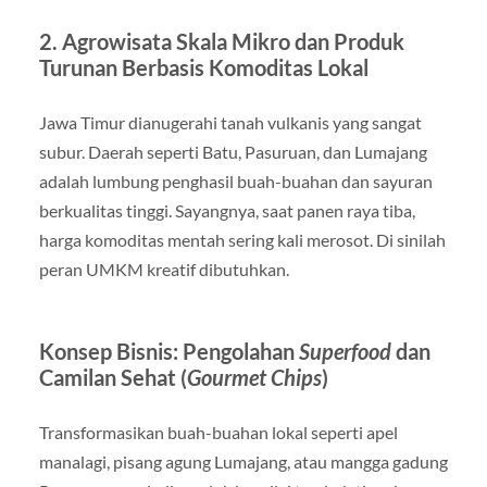
2. Agrowisata Skala Mikro dan Produk
Turunan Berbasis Komoditas Lokal
Jawa Timur dianugerahi tanah vulkanis yang sangat
subur. Daerah seperti Batu, Pasuruan, dan Lumajang
adalah lumbung penghasil buah-buahan dan sayuran
berkualitas tinggi. Sayangnya, saat panen raya tiba,
harga komoditas mentah sering kali merosot. Di sinilah
peran UMKM kreatif dibutuhkan.
Konsep Bisnis: Pengolahan
Superfood
dan
Camilan Sehat (
Gourmet Chips
)
Transformasikan buah-buahan lokal seperti apel
manalagi, pisang agung Lumajang, atau mangga gadung