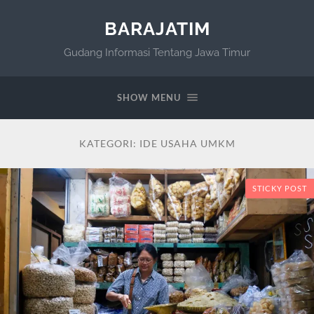
BARAJATIM
Gudang Informasi Tentang Jawa Timur
SHOW MENU
KATEGORI:
IDE USAHA UMKM
STICKY POST