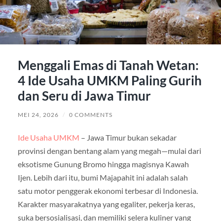
Menggali Emas di Tanah Wetan:
4 Ide Usaha UMKM Paling Gurih
dan Seru di Jawa Timur
MEI 24, 2026
/
0 COMMENTS
Ide Usaha UMKM
– Jawa Timur bukan sekadar
provinsi dengan bentang alam yang megah—mulai dari
eksotisme Gunung Bromo hingga magisnya Kawah
Ijen. Lebih dari itu, bumi Majapahit ini adalah salah
satu motor penggerak ekonomi terbesar di Indonesia.
Karakter masyarakatnya yang egaliter, pekerja keras,
suka bersosialisasi, dan memiliki selera kuliner yang