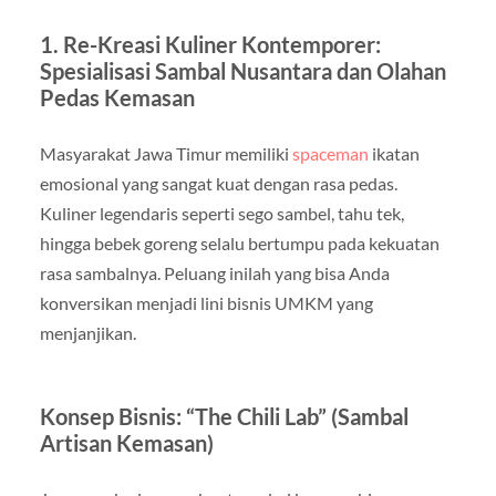
1. Re-Kreasi Kuliner Kontemporer:
Spesialisasi Sambal Nusantara dan Olahan
Pedas Kemasan
Masyarakat Jawa Timur memiliki
spaceman
ikatan
emosional yang sangat kuat dengan rasa pedas.
Kuliner legendaris seperti sego sambel, tahu tek,
hingga bebek goreng selalu bertumpu pada kekuatan
rasa sambalnya. Peluang inilah yang bisa Anda
konversikan menjadi lini bisnis UMKM yang
menjanjikan.
Konsep Bisnis: “The Chili Lab” (Sambal
Artisan Kemasan)