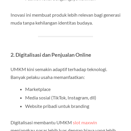
Inovasi ini membuat produk lebih relevan bagi generasi
muda tanpa kehilangan identitas budaya.
2. Digitalisasi dan Penjualan Online
UMKM kini semakin adaptif terhadap teknologi.
Banyak pelaku usaha memanfaatkan:
Marketplace
Media sosial (TikTok, Instagram, dll)
Website pribadi untuk branding
Digitalisasi membantu UMKM
slot maxwin
menjangkau pasar lebih luas dengan biaya yang lebih