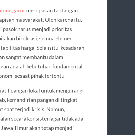
hjong gacor
merupakan tantangan
apisan masyarakat. Oleh karena itu,
i pasok harus menjadi prioritas
bijakan birokrasi, semua elemen
bilitas harga. Selain itu, kesadaran
akan sangat membantu dalam
ngan adalah kebutuhan fundamental
onomi sesaat pihak tertentu.
siatif pangan lokal untuk mengurangi
b, kemandirian pangan di tingkat
 saat terjadi krisis. Namun,
lan secara konsisten agar tidak ada
 Jawa Timur akan tetap menjadi