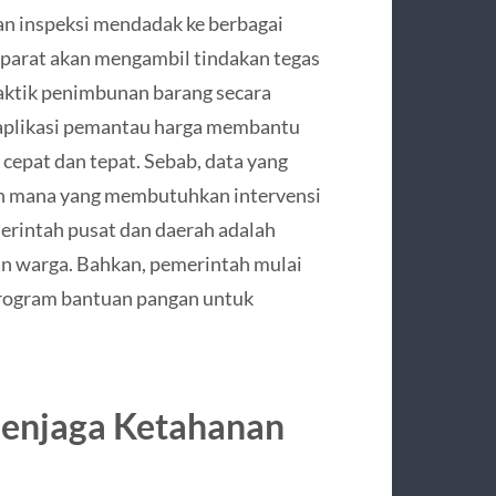
an inspeksi mendadak ke berbagai
aparat akan mengambil tindakan tegas
aktik penimbunan barang secara
n aplikasi pemantau harga membantu
epat dan tepat. Sebab, data yang
ah mana yang membutuhkan intervensi
merintah pusat dan daerah adalah
n warga. Bahkan, pemerintah mulai
program bantuan pangan untuk
enjaga Ketahanan