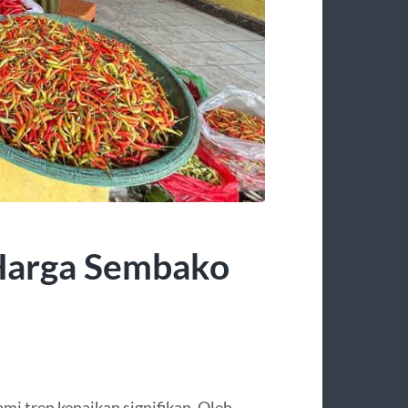
Harga Sembako
mi tren kenaikan signifikan. Oleh