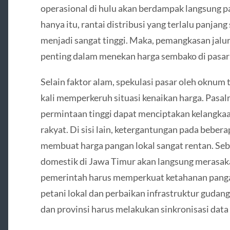
operasional di hulu akan berdampak langsung p
hanya itu, rantai distribusi yang terlalu panjan
menjadi sangat tinggi. Maka, pemangkasan jalur
penting dalam menekan harga sembako di pasar 
Selain faktor alam, spekulasi pasar oleh oknum 
kali memperkeruh situasi kenaikan harga. Pasal
permintaan tinggi dapat menciptakan kelangka
rakyat. Di sisi lain, ketergantungan pada beber
membuat harga pangan lokal sangat rentan. Sebab
domestik di Jawa Timur akan langsung merasakan
pemerintah harus memperkuat ketahanan pang
petani lokal dan perbaikan infrastruktur gudang
dan provinsi harus melakukan sinkronisasi data 