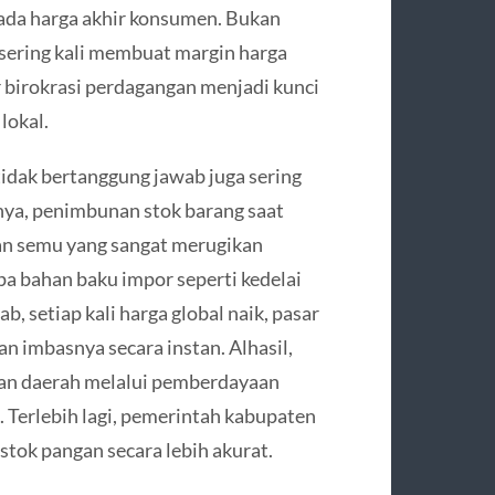
ada harga akhir konsumen. Bukan
g sering kali membuat margin harga
 birokrasi perdagangan menjadi kunci
lokal.
tidak bertanggung jawab juga sering
nya, penimbunan stok barang saat
an semu yang sangat merugikan
apa bahan baku impor seperti kedelai
, setiap kali harga global naik, pasar
 imbasnya secara instan. Alhasil,
an daerah melalui pemberdayaan
. Terlebih lagi, pemerintah kabupaten
stok pangan secara lebih akurat.