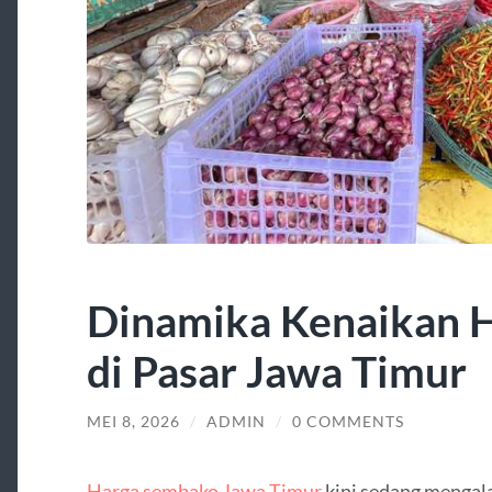
Dinamika Kenaikan 
di Pasar Jawa Timur
MEI 8, 2026
/
ADMIN
/
0 COMMENTS
Harga sembako Jawa Timur
kini sedang mengala