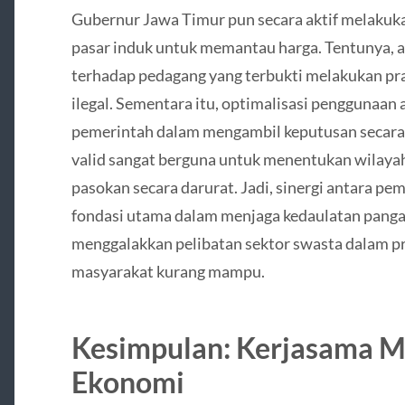
Gubernur Jawa Timur pun secara aktif melakuk
pasar induk untuk memantau harga. Tentunya, 
terhadap pedagang yang terbukti melakukan pr
ilegal. Sementara itu, optimalisasi penggunaa
pemerintah dalam mengambil keputusan secara c
valid sangat berguna untuk menentukan wilay
pasokan secara darurat. Jadi, sinergi antara pe
fondasi utama dalam menjaga kedaulatan panga
menggalakkan pelibatan sektor swasta dalam 
masyarakat kurang mampu.
Kesimpulan: Kerjasama M
Ekonomi