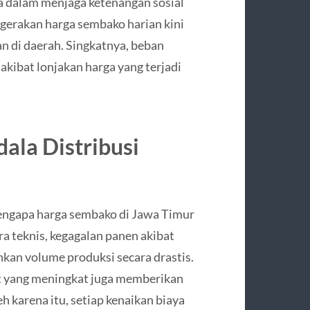
ma dalam menjaga ketenangan sosial
gerakan harga sembako harian kini
n di daerah. Singkatnya, beban
akibat lonjakan harga yang terjadi
ala Distribusi
gapa harga sembako di Jawa Timur
ra teknis, kegagalan panen akibat
kan volume produksi secara drastis.
rat yang meningkat juga memberikan
 karena itu, setiap kenaikan biaya