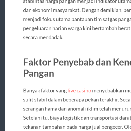
stabilitas harga pangan menjadi indikator uta
dan ekonomi masyarakat. Dengan demikian, per
menjadi fokus utama pantauan tim satgas panga
pengeluaran harian warga kini bertambah berat 
secara mendadak.
Faktor Penyebab dan Kend
Pangan
Banyak faktor yang
live casino
menyebabkan men
sulit stabil dalam beberapa pekan terakhir. Seca
serangan hama dan anomali iklim telah menurun
Setelah itu, biaya logistik dan transportasi da
tekanan tambahan pada harga jual pengecer. Oleh