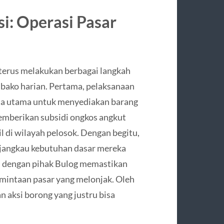
i: Operasi Pasar
terus melakukan berbagai langkah
mbako harian. Pertama, pelaksanaan
ata utama untuk menyediakan barang
emberikan subsidi ongkos angkut
il di wilayah pelosok. Dengan begitu,
jangkau kebutuhan dasar mereka
si dengan pihak Bulog memastikan
mintaan pasar yang melonjak. Oleh
n aksi borong yang justru bisa