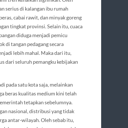
an serius di kalangan ibu rumah
beras, cabai rawit, dan minyak goreng
n tingkat provinsi. Selain itu, cuaca
 pangan diduga menjadi pemicu
ok di tangan pedagang secara
jadi lebih mahal. Maka dari itu,
us dari seluruh pemangku kebijakan
adi pada satu kota saja, melainkan
a beras kualitas medium kini telah
pemerintah tetapkan sebelumnya.
 nasional, distribusi yang tidak
ga antar-wilayah. Oleh sebab itu,