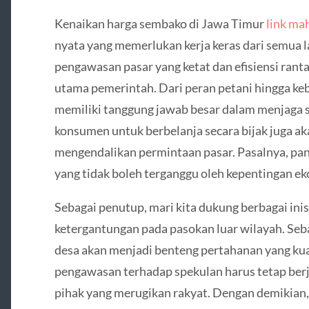
Kenaikan harga sembako di Jawa Timur
link ma
nyata yang memerlukan kerja keras dari semua l
pengawasan pasar yang ketat dan efisiensi ranta
utama pemerintah. Dari peran petani hingga ke
memiliki tanggung jawab besar dalam menjaga sta
konsumen untuk berbelanja secara bijak juga 
mengendalikan permintaan pasar. Pasalnya, pa
yang tidak boleh terganggu oleh kepentingan ek
Sebagai penutup, mari kita dukung berbagai ini
ketergantungan pada pasokan luar wilayah. Seba
desa akan menjadi benteng pertahanan yang kuat
pengawasan terhadap spekulan harus tetap berja
pihak yang merugikan rakyat. Dengan demikian,