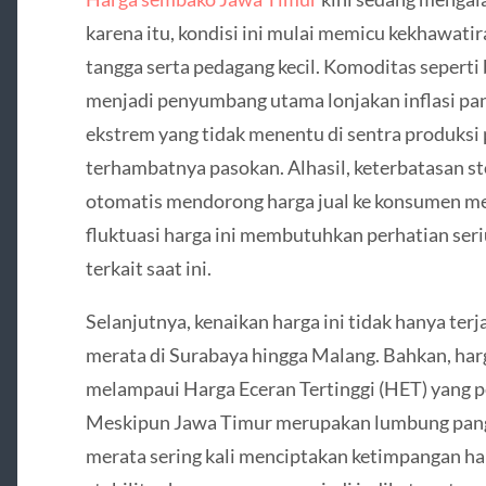
karena itu, kondisi ini mulai memicu kekhawatir
tangga serta pedagang kecil. Komoditas seperti 
menjadi penyumbang utama lonjakan inflasi panga
ekstrem yang tidak menentu di sentra produksi
terhambatnya pasokan. Alhasil, keterbatasan st
otomatis mendorong harga jual ke konsumen men
fluktuasi harga ini membutuhkan perhatian seri
terkait saat ini.
Selanjutnya, kenaikan harga ini tidak hanya terj
merata di Surabaya hingga Malang. Bahkan, harg
melampaui Harga Eceran Tertinggi (HET) yang 
Meskipun Jawa Timur merupakan lumbung pangan
merata sering kali menciptakan ketimpangan har