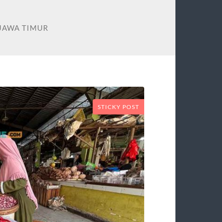
 JAWA TIMUR
STICKY POST